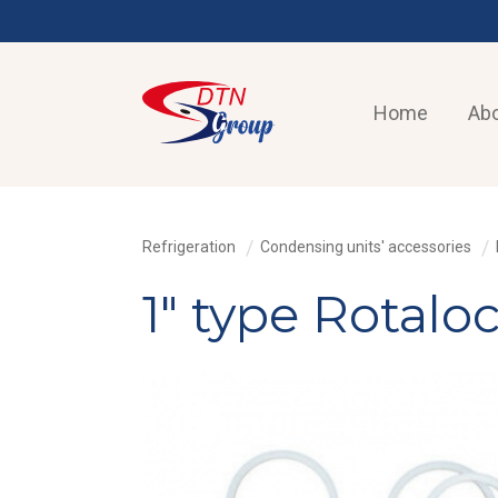
Home
Abo
Refrigeration
Condensing units' accessories
1" type Rotalo