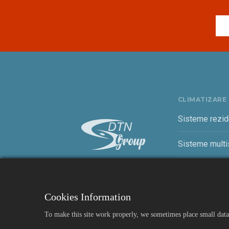
CLIMATIZARE
Sisteme rezid
Sisteme multis
Sisteme come
Cookies Information
To make this site work properly, we sometimes place small data 