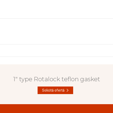
1" type Rotalock teflon gasket
Solicită ofertă