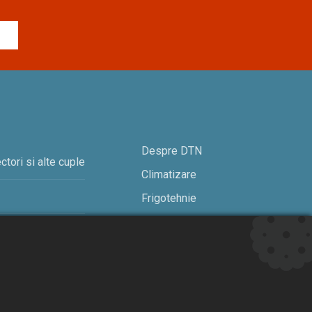
Despre DTN
ctori si alte cuple
Climatizare
Frigotehnie
Contact