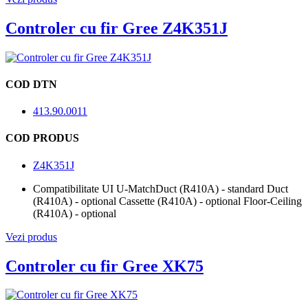
Controler cu fir Gree Z4K351J
COD DTN
413.90.0011
COD PRODUS
Z4K351J
Compatibilitate UI U-Match
Duct (R410A) - standard Duct
(R410A) - optional Cassette (R410A) - optional Floor-Ceiling
(R410A) - optional
Vezi produs
Controler cu fir Gree XK75