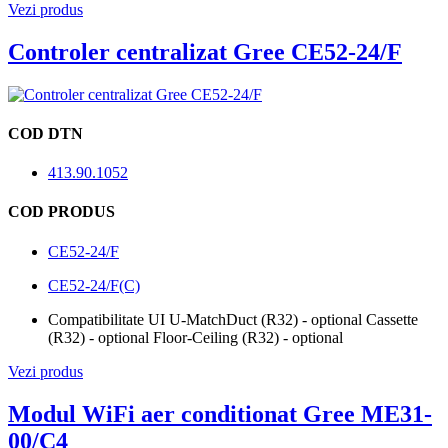
Vezi produs
Controler centralizat Gree CE52-24/F
COD DTN
413.90.1052
COD PRODUS
CE52-24/F
CE52-24/F(C)
Compatibilitate UI U-Match
Duct (R32) - optional Cassette
(R32) - optional Floor-Ceiling (R32) - optional
Vezi produs
Modul WiFi aer conditionat Gree ME31-
00/C4