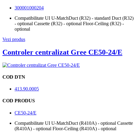
300001000204
Compatibilitate UI U-Match
Duct (R32) - standard Duct (R32)
- optional Cassette (R32) - optional Floor-Ceiling (R32) -
optional
Vezi produs
Controler centralizat Gree CE50-24/E
COD DTN
413.90.0005
COD PRODUS
CE50-24/E
Compatibilitate UI U-Match
Duct (R410A) - optional Cassette
(R410A) - optional Floor-Ceiling (R410A) - optional