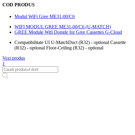
COD PRODUS
Modul WiFi Gree ME31-00/C6
WIFI MODUL GREE ME31-00/C6 (U-MATCH)
GREE Modułe Wifi Dongle for Gree Cassettes G-Cloud
Compatibilitate UI U-Match
Duct (R32) - optional Cassette
(R32) - optional Floor-Ceiling (R32) - optional
Vezi produs
1