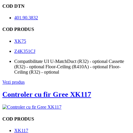
COD DTN
401.90.3832
COD PRODUS
XK75
Z4K351CJ
Compatibilitate UI U-Match
Duct (R32) - optional Cassette
(R32) - optional Floor-Ceiling (R410A) - optional Floor-
Ceiling (R32) - optional
Vezi produs
Controler cu fir Gree XK117
COD PRODUS
XK117