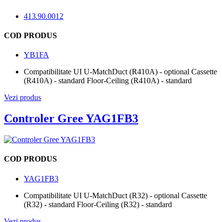
413.90.0012
COD PRODUS
YB1FA
Compatibilitate UI U-Match
Duct (R410A) - optional Cassette
(R410A) - standard Floor-Ceiling (R410A) - standard
Vezi produs
Controler Gree YAG1FB3
COD PRODUS
YAG1FB3
Compatibilitate UI U-Match
Duct (R32) - optional Cassette
(R32) - standard Floor-Ceiling (R32) - standard
Vezi produs