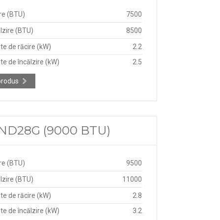
re (BTU)
7500
lzire (BTU)
8500
te de răcire (kW)
2.2
te de încălzire (kW)
2.5
produs
V-ND28G (9000 BTU)
re (BTU)
9500
lzire (BTU)
11000
te de răcire (kW)
2.8
te de încălzire (kW)
3.2