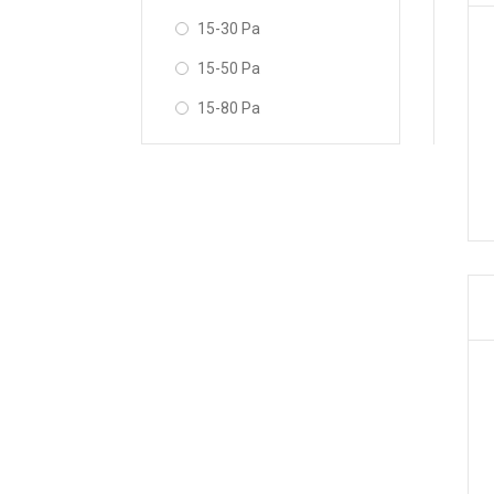
10.5 kW
15-30 Pa
12.5 kW
15-50 Pa
16.0 kW
15-80 Pa
18.0 kW
25.0 kW
31.0 kW