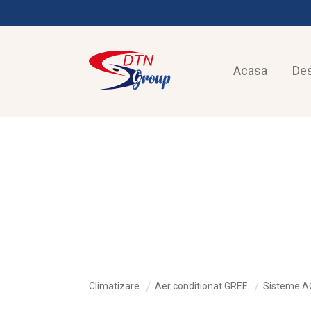
Acasa
De
CLIMATIZARE
Climatizare
Aer conditionat GREE
Sisteme AC