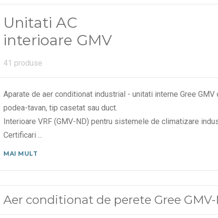
Unitati AC
interioare GMV
41 produse
Aparate de aer conditionat industrial - unitati interne Gree GMV
podea-tavan, tip casetat sau duct.
Interioare VRF (GMV-ND) pentru sistemele de climatizare indust
Certificari
...
MAI MULT
Aer conditionat de perete Gree GM