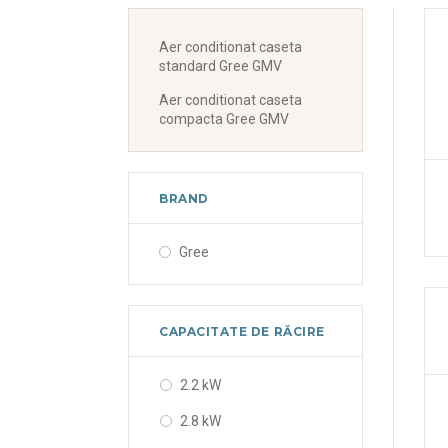
Aer conditionat caseta
standard Gree GMV
Aer conditionat caseta
compacta Gree GMV
BRAND
Gree
CAPACITATE DE RĂCIRE
2.2 kW
2.8 kW