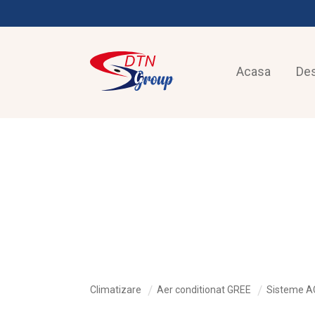
Acasa
De
CLIMATIZARE
Climatizare
Aer conditionat GREE
Sisteme AC