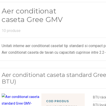
Aer conditionat
caseta Gree GMV
10 produse
Unitati interne aer conditionat casetat tip standard si compact
Aer conditionat caseta standard Gr
BTU)
BTU răci
COD PRODUS
BTU încă