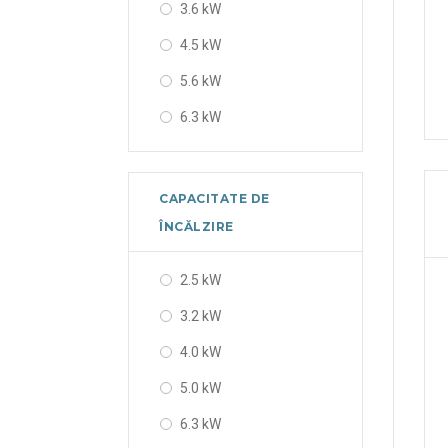
3.6 kW
4.5 kW
5.6 kW
6.3 kW
7.1 kW
11.2 kW
CAPACITATE DE
14.0 kW
ÎNCĂLZIRE
2.5 kW
3.2 kW
4.0 kW
5.0 kW
6.3 kW