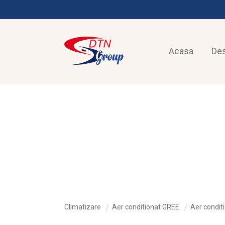
Acasa
De
CLIMATIZARE
Climatizare
Aer conditionat GREE
Aer conditi