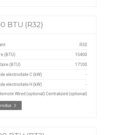
00 BTU (R32)
ant
R32
re (BTU)
15400
lzire (BTU)
17100
e electricitate C (kW)
-
e electricitate H (kW)
-
Remote Wired (optional) Centralized (optional)
produs