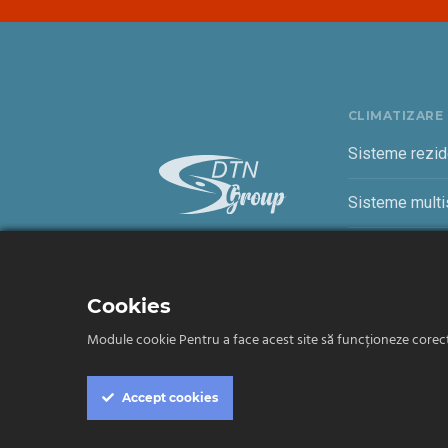
CLIMATIZARE
Sisteme rezid
Sisteme multis
Sisteme come
Cookies
Module cookie Pentru a face acest site să funcționeze corect, 
Termeni și condiții
Confidențialitate
Accept
cookies