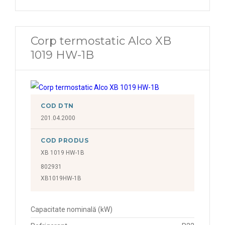
Corp termostatic Alco XB
1019 HW-1B
COD DTN
201.04.2000
COD PRODUS
XB 1019 HW-1B
802931
XB1019HW-1B
Capacitate nominală (kW)