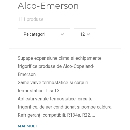
Alco-Emerson
111 produse
Pe categorii
12
Supape expansiune clima si echipamente
frigorifice produse de Alco-Copeland-
Emerson.
Game valve termostatice si corpuri
termostatice: T si TX.
Aplicatii ventile termostatice: circuite
frigorifice, de aer conditionat și pompe caldura.
Refrigeranți compatibili: R134a, R22,
...
MAI MULT