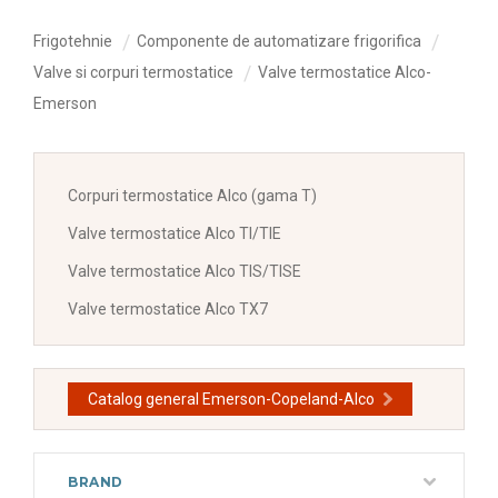
Frigotehnie
Componente de automatizare frigorifica
Valve si corpuri termostatice
Valve termostatice Alco-
Emerson
Corpuri termostatice Alco (gama T)
Valve termostatice Alco TI/TIE
Valve termostatice Alco TIS/TISE
Valve termostatice Alco TX7
Catalog general Emerson-Copeland-Alco
BRAND