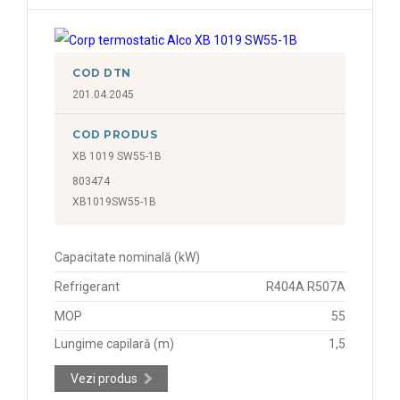
COD DTN
201.04.2045
COD PRODUS
XB 1019 SW55-1B
803474
XB1019SW55-1B
Capacitate nominală (kW)
Refrigerant
R404A R507A
MOP
55
Lungime capilară (m)
1,5
Vezi produs