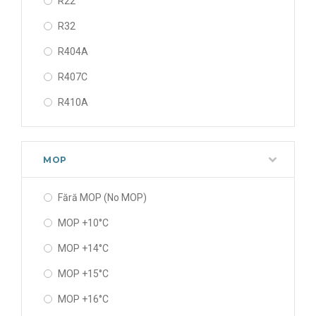
R22
R32
R404A
R407C
R410A
R450A
R507A
MOP
R513A
Fără MOP (No MOP)
MOP +10°C
MOP +14°C
MOP +15°C
MOP +16°C