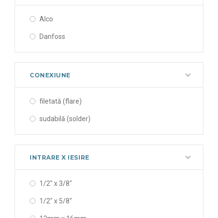
Alco
Danfoss
CONEXIUNE
filetată (flare)
sudabilă (solder)
INTRARE X IESIRE
1/2" x 3/8"
1/2" x 5/8"