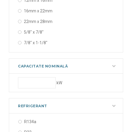
12mm x 16mm
16mm x 22mm
22mm x 28mm
5/8" x 7/8"
7/8" x 1-1/8"
CAPACITATE NOMINALĂ
kW
REFRIGERANT
R134a