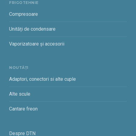
FRIGOTEHNIE
Compresoare
Unități de condensare
Vaporizatoare și accesorii
NOUTĂȚI
Adaptori, conectori si alte cuple
Alte scule
Cantare freon
Despre DTN