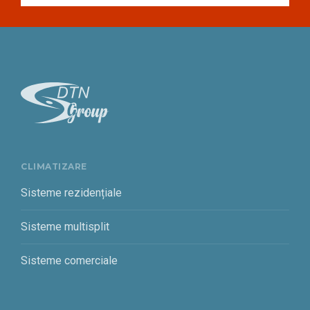
CLIMATIZARE
Sisteme rezidențiale
Sisteme multisplit
Sisteme comerciale