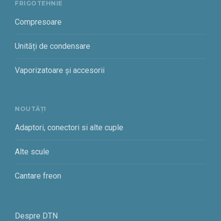
FRIGOTEHNIE
Compresoare
Unități de condensare
Vaporizatoare și accesorii
NOUTĂȚI
Adaptori, conectori si alte cuple
Alte scule
Cantare freon
Despre DTN