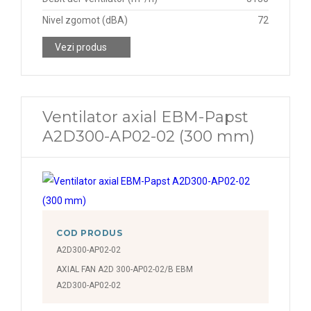
Nivel zgomot (dBA)
72
Vezi produs
Ventilator axial EBM-Papst
A2D300-AP02-02 (300 mm)
COD PRODUS
A2D300-AP02-02
AXIAL FAN A2D 300-AP02-02/B EBM
A2D300-AP02-02