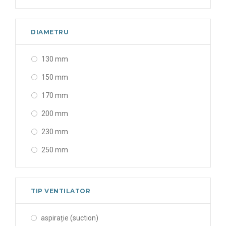
DIAMETRU
130 mm
150 mm
170 mm
200 mm
230 mm
250 mm
300 mm
310 mm
TIP VENTILATOR
315 mm
aspirație (suction)
330 mm