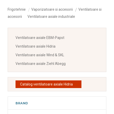
Frigotehnie
Vaporizatoare si accesorii
Ventilatoare si
accesorii
Ventilatoare axiale industriale
Ventilatoare axiale EBM-Papst
Ventilatoare axiale Hidria
Ventilatoare axiale Wind & SKL
Ventilatoare axiale Ziehl Abegg
Catalog ventilatoare axiale Hidria
BRAND