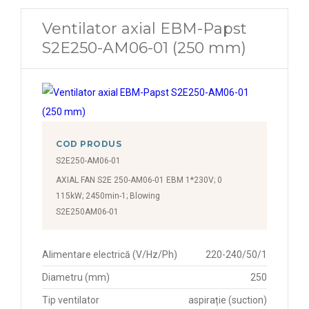
Ventilator axial EBM-Papst
S2E250-AM06-01 (250 mm)
COD PRODUS
S2E250-AM06-01
AXIAL FAN S2E 250-AM06-01 EBM 1*230V; 0
115kW; 2450min-1; Blowing
S2E250AM06-01
Alimentare electrică (V/Hz/Ph)
220-240/50/1
Diametru (mm)
250
Tip ventilator
aspirație (suction)