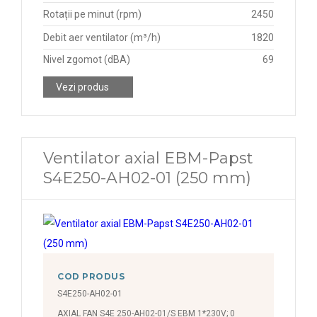
Rotații pe minut (rpm)
2450
Debit aer ventilator (m³/h)
1820
Nivel zgomot (dBA)
69
Vezi produs
Ventilator axial EBM-Papst
S4E250-AH02-01 (250 mm)
COD PRODUS
S4E250-AH02-01
AXIAL FAN S4E 250-AH02-01/S EBM 1*230V; 0