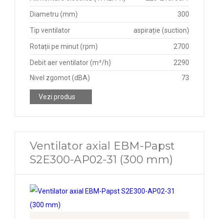
Diametru (mm)
300
Tip ventilator
aspirație (suction)
Rotații pe minut (rpm)
2700
Debit aer ventilator (m³/h)
2290
Nivel zgomot (dBA)
73
Vezi produs
Ventilator axial EBM-Papst
S2E300-AP02-31 (300 mm)