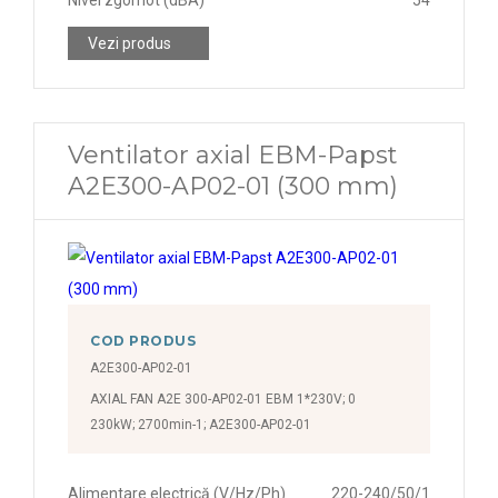
Vezi produs
Ventilator axial EBM-Papst
A2E300-AP02-01 (300 mm)
COD PRODUS
A2E300-AP02-01
AXIAL FAN A2E 300-AP02-01 EBM 1*230V; 0
230kW; 2700min-1; A2E300-AP02-01
Alimentare electrică (V/Hz/Ph)
220-240/50/1